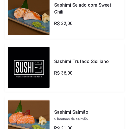
Sashimi Selado com Sweet
Chili
R$
32,00
Sashimi Trufado Siciliano
R$
36,00
Sashimi Salmão
5 lâminas de salmão.
R$
31,00