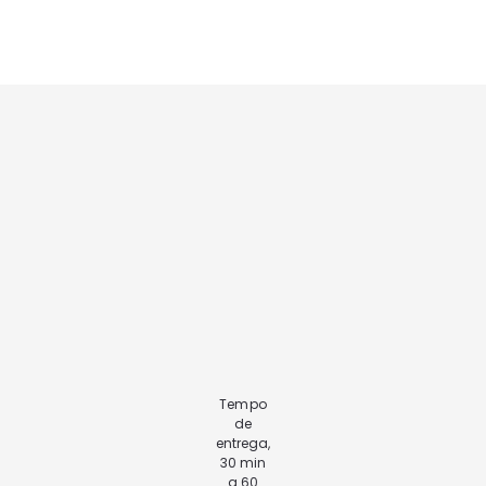
Tempo
de
entrega,
30 min
a 60