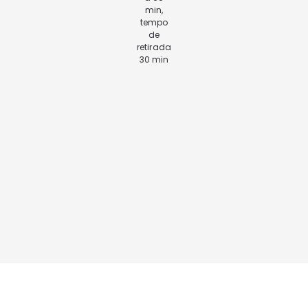
min,
tempo
de
retirada
30 min