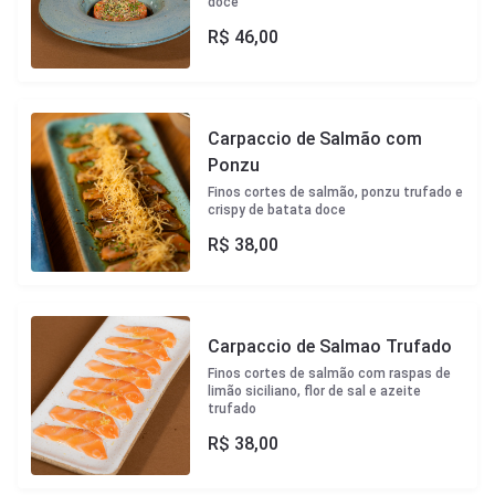
doce
R$
46,00
Carpaccio de Salmão com
Ponzu
Finos cortes de salmão, ponzu trufado e
crispy de batata doce
R$
38,00
Carpaccio de Salmao Trufado
Finos cortes de salmão com raspas de
limão siciliano, flor de sal e azeite
trufado
R$
38,00