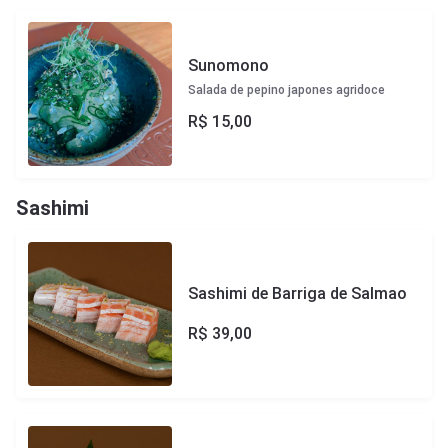
Sunomono
Salada de pepino japones agridoce
R$
15,00
Sashimi
Sashimi de Barriga de Salmao
R$
39,00