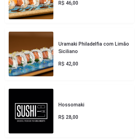
R$
46,00
Uramaki Philadelfia com Limão
Siciliano
R$
42,00
Hossomaki
R$
28,00