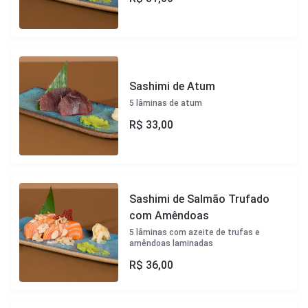
Sashimi de Atum
5 lâminas de atum
R$
33,00
Sashimi de Salmão Trufado
com Amêndoas
5 lâminas com azeite de trufas e
amêndoas laminadas
R$
36,00