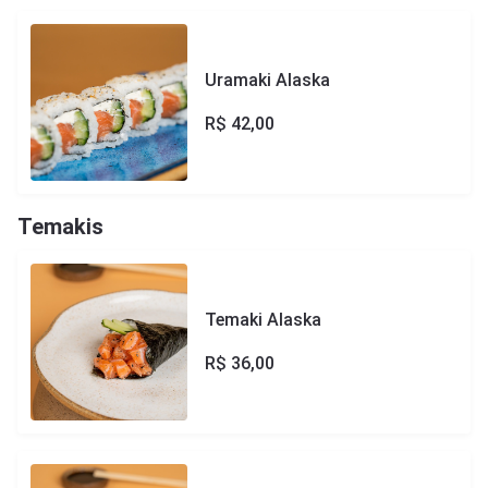
Uramaki Alaska
R$
42,00
Temakis
Temaki Alaska
R$
36,00