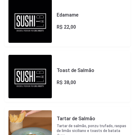
Edamame
R$
22,00
Toast de Salmão
R$
38,00
Tartar de Salmão
Tartar de salmão, ponzu trufado, raspas
de limão siciliano e toasts de batata