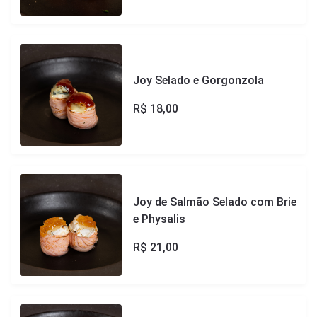
Joy Selado e Gorgonzola
R$
18,00
Joy de Salmão Selado com Brie
e Physalis
R$
21,00