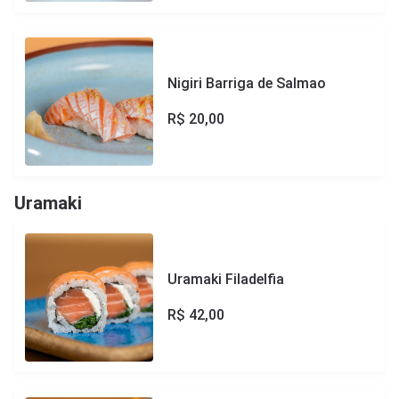
Nigiri Barriga de Salmao
R$
20,00
Uramaki
Uramaki Filadelfia
R$
42,00