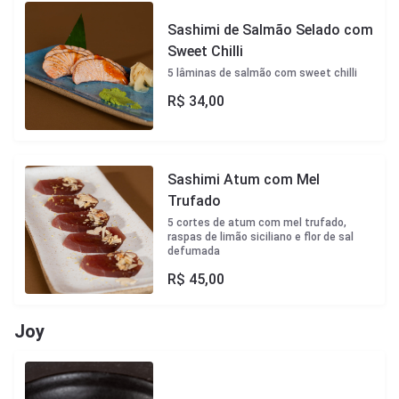
Sashimi de Salmão Selado com
Sweet Chilli
5 lâminas de salmão com sweet chilli
R$
34,00
Sashimi Atum com Mel
Trufado
5 cortes de atum com mel trufado,
raspas de limão siciliano e flor de sal
defumada
R$
45,00
Joy