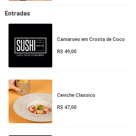
com ponzu da casa e crispy de batata.
Entradas
Camaroes em Crosta de Coco
R$
49,00
Ceviche Classico
R$
47,00